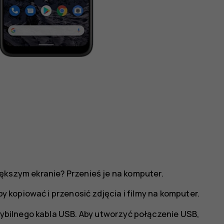
iększym ekranie? Przenieś je na komputer.
kopiować i przenosić zdjęcia i filmy na komputer.
bilnego kabla USB. Aby utworzyć połączenie USB,