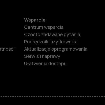
Wsparcie
Centrum wsparcia
Często zadawane pytania
Podręczniki użytkownika
tność i
Aktualizacje oprogramowania
Serwis i naprawy
Ułatwienia dostępu
funkcjami
ymi