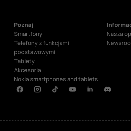
Poznaj
Informa
Smartfony
Nasza o
Telefony z funkcjami
Newsro
podstawowymi
Tablety
Akcesoria
Nokia smartphones and tablets
Facebook
Instagram
Tiktok
Youtube
Linkedin
Discord