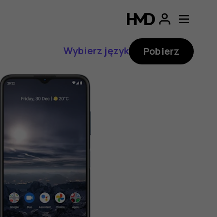
Wybierz język
Pobierz