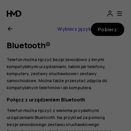
Nokia
G21
Wybierz język
Pobierz
—
Bluetooth®
instrukcja
Telefon można łączyć bezprzewodowo z innymi
obsługi
kompatybilnymi urządzeniami, takimi jak telefony,
komputery, zestawy słuchawkowe i zestawy
samochodowe. Można także przesyłać zdjęcia do
kompatybilnych telefonów i do komputera.
Połącz z urządzeniem Bluetooth
Telefon można łączyć z wieloma przydatnymi
urządzeniami Bluetooth. Na przykład za pomocą
bezprzewodowego zestawu słuchawkowego