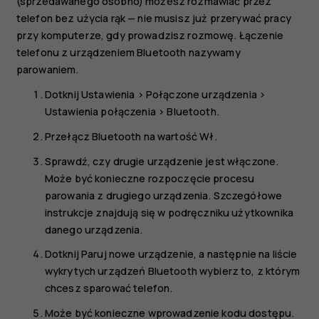
(sprzedawanego osobno) możesz rozmawiać przez
telefon bez użycia rąk — nie musisz już przerywać pracy
przy komputerze, gdy prowadzisz rozmowę. Łączenie
telefonu z urządzeniem Bluetooth nazywamy
parowaniem.
Dotknij
Ustawienia
>
Połączone urządzenia
>
Ustawienia połączenia
>
Bluetooth
.
Przełącz
Bluetooth
na wartość
Wł.
Sprawdź, czy drugie urządzenie jest włączone.
Może być konieczne rozpoczęcie procesu
parowania z drugiego urządzenia. Szczegółowe
instrukcje znajdują się w podręczniku użytkownika
danego urządzenia.
Dotknij
Paruj nowe urządzenie
, a następnie na liście
wykrytych urządzeń Bluetooth wybierz to, z którym
chcesz sparować telefon.
Może być konieczne wprowadzenie kodu dostępu.