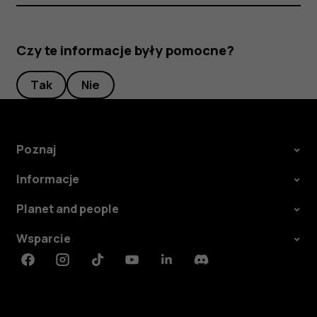
Czy te informacje były pomocne?
Tak
Nie
Poznaj
Informacje
Planet and people
Wsparcie
Facebook
Instagram
Tiktok
Youtube
Linkedin
Discord