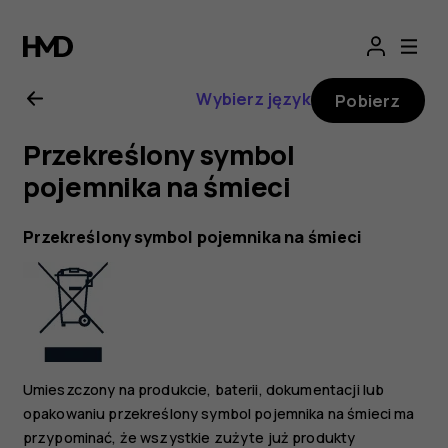
Nokia
G21
Wybierz język
Pobierz
—
Przekreślony symbol
instrukcja
pojemnika na śmieci
obsługi
Przekreślony symbol pojemnika na śmieci
Umieszczony na produkcie, baterii, dokumentacji lub
opakowaniu przekreślony symbol pojemnika na śmieci ma
przypominać, że wszystkie zużyte już produkty