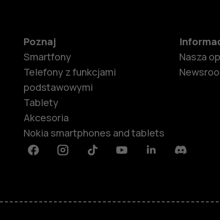
Poznaj
Informa
Smartfony
Nasza o
Telefony z funkcjami
Newsro
podstawowymi
Tablety
Akcesoria
Nokia smartphones and tablets
Facebook
Instagram
Tiktok
Youtube
Linkedin
Discord