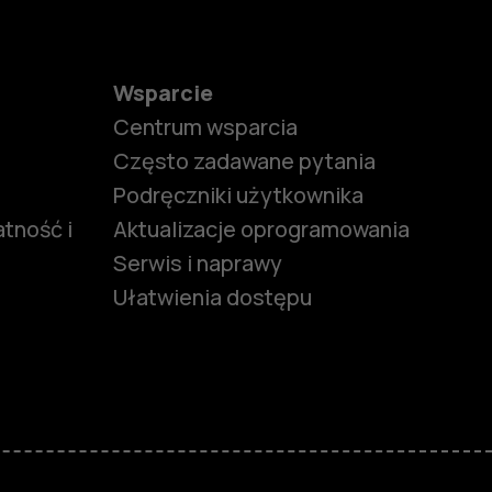
Wsparcie
Centrum wsparcia
Często zadawane pytania
Podręczniki użytkownika
tność i
Aktualizacje oprogramowania
Serwis i naprawy
Ułatwienia dostępu
funkcjami
ymi