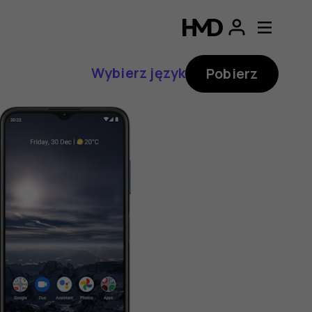
Wybierz język
Pobierz