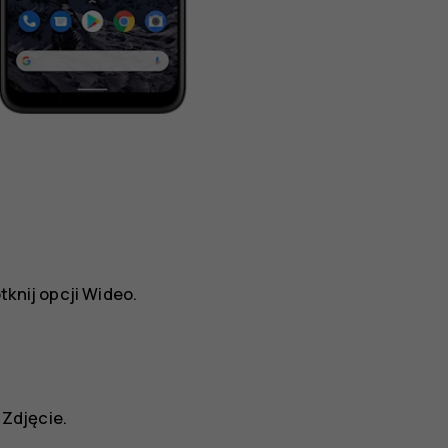
tknij opcji
Wideo
.
i
Zdjęcie
.