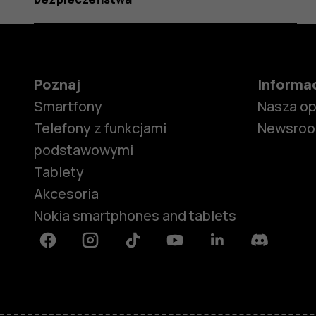
Poznaj
Informa
Smartfony
Nasza o
Telefony z funkcjami
Newsro
podstawowymi
Tablety
Akcesoria
Nokia smartphones and tablets
Facebook
Instagram
Tiktok
Youtube
Linkedin
Discord