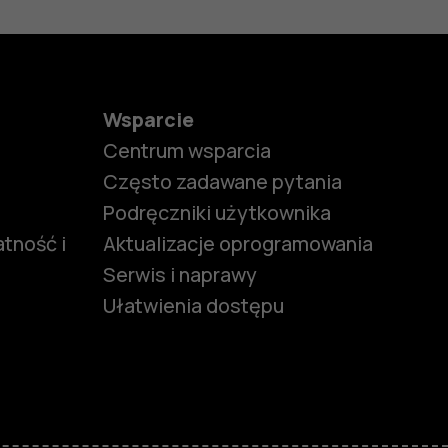
Wsparcie
Centrum wsparcia
Często zadawane pytania
Podręczniki użytkownika
tność i
Aktualizacje oprogramowania
Serwis i naprawy
Ułatwienia dostępu
funkcjami