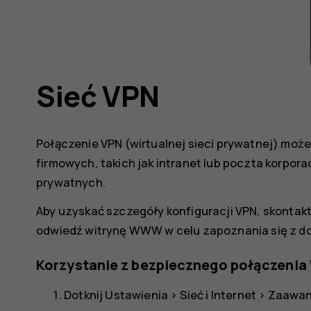
Sieć VPN
Połączenie VPN (wirtualnej sieci prywatnej) moż
firmowych, takich jak intranet lub poczta korpor
prywatnych.
Aby uzyskać szczegóły konfiguracji VPN, skontakt
odwiedź witrynę WWW w celu zapoznania się z d
Korzystanie z bezpiecznego połączenia
Dotknij
Ustawienia
>
Sieć i Internet
>
Zaawa