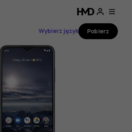
Wybierz język
Pobierz