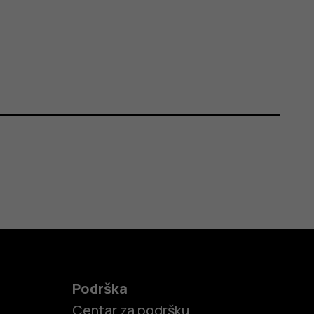
Podrška
Centar za podršku