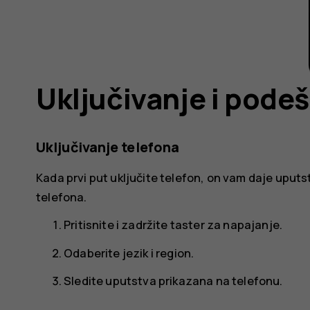
Uključivanje i pode
Uključivanje telefona
Kada prvi put uključite telefon, on vam daje upu
telefona.
Pritisnite i zadržite taster za napajanje.
Odaberite jezik i region.
Sledite uputstva prikazana na telefonu.