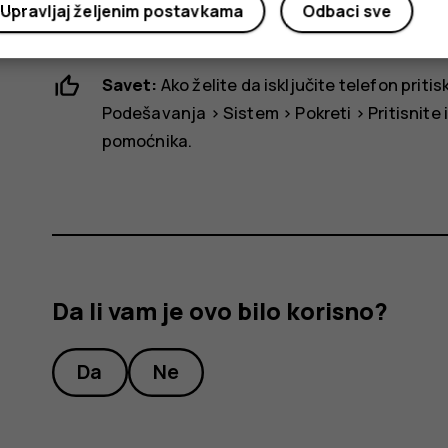
Da biste isključili telefon, pritisnite taster za na
Upravljaj željenim postavkama
Odbaci sve
izaberite
Isključivanje
.
Savet:
Ako želite da isključite telefon prit
Podešavanja
>
Sistem
>
Pokreti
>
Pritisnite
pomoćnika
.
Da li vam je ovo bilo korisno?
Da
Ne