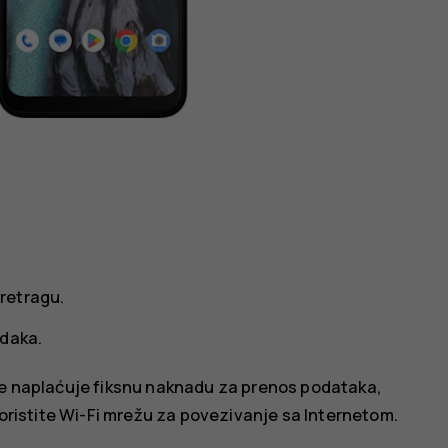
pretragu.
odaka.
e naplaćuje fiksnu naknadu za prenos podataka,
oristite Wi-Fi mrežu za povezivanje sa Internetom.