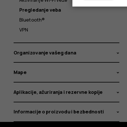
Pregledanje veba
Bluetooth®
VPN
Organizovanje vašeg dana
Mape
Aplikacije, ažuriranja i rezervne kopije
Informacije o proizvodu i bezbednosti