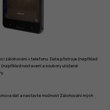
ci zálohování v telefonu. Data přístroje (například
ací (například nastavení a soubory uložené
y.
obnova dat
a nastavte možnost
Zálohování mých