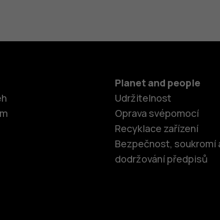
Planet and people
ěh
Udržitelnost
om
Oprava svépomocí
Recyklace zařízení
Bezpečnost, soukromí 
dodržování předpisů