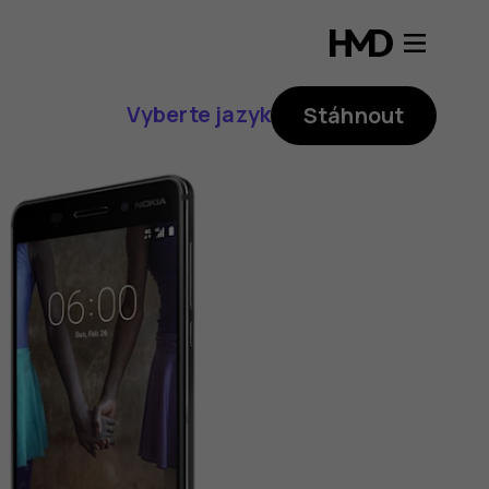
Vyberte jazyk
Stáhnout