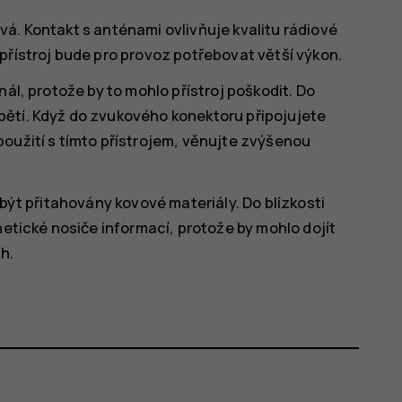
á. Kontakt s anténami ovlivňuje kvalitu rádiové
přístroj bude pro provoz potřebovat větší výkon.
nál, protože by to mohlo přístroj poškodit. Do
pětí. Když do zvukového konektoru připojujete
oužití s tímto přístrojem, věnujte zvýšenou
 být přitahovány kovové materiály. Do blízkosti
netické nosiče informací, protože by mohlo dojít
h.