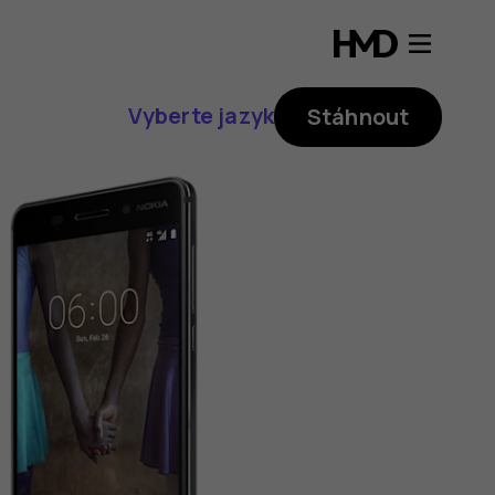
Vyberte jazyk
Stáhnout