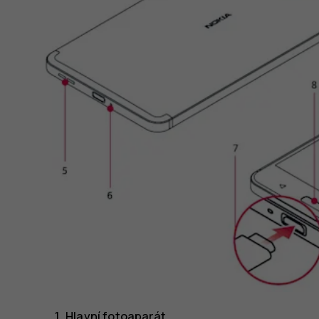
Hlavní fotoaparát