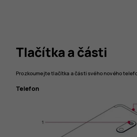
Tlačítka a části
Prozkoumejte tlačítka a části svého nového telef
Telefon