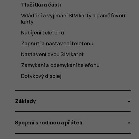
Tlačítka a části
Vkládání a vyjímání SIM karty a paměťovou
karty
Nabíjení telefonu
Zapnutí a nastavení telefonu
Nastavení dvou SIM karet
Zamykání a odemykání telefonu
Dotykový displej
Základy
Spojení s rodinou a přáteli