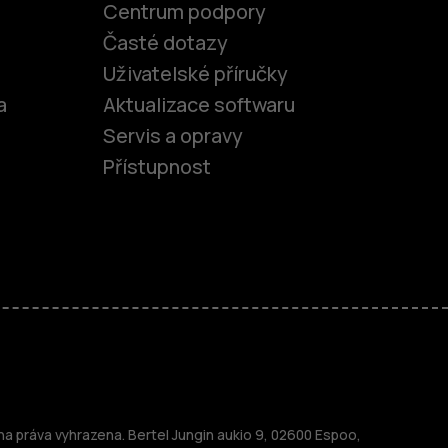
Centrum podpory
Časté dotazy
Uživatelské příručky
a
Aktualizace softwaru
Servis a opravy
Přístupnost
fony
 práva vyhrazena. Bertel Jungin aukio 9, 02600 Espoo,