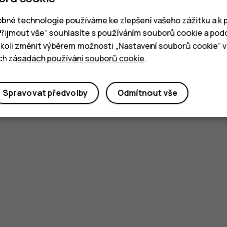
bné technologie používáme ke zlepšení vašeho zážitku a k p
„Přijmout vše“ souhlasíte s používáním souborů cookie a pod
oli změnit výběrem možnosti „Nastavení souborů cookie“ v 
ich
zásadách používání souborů cookie
.
Spravovat předvolby
Odmítnout vše