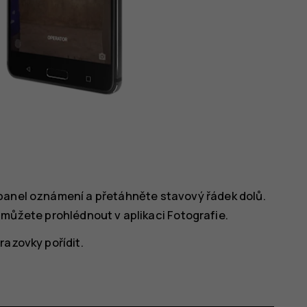
 panel oznámení a přetáhněte stavový řádek dolů.
i můžete prohlédnout v aplikaci
Fotografie
.
razovky pořídit.