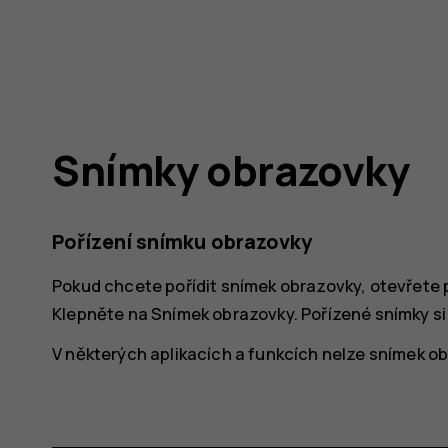
Snímky obrazovky
Pořízení snímku obrazovky
Pokud chcete pořídit snímek obrazovky, otevřete
Klepněte na
Snímek obrazovky
. Pořízené snímky s
V některých aplikacích a funkcích nelze snímek ob