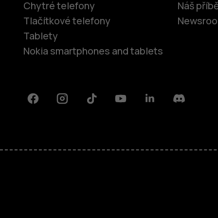
Chytré telefony
Náš příb
Tlačítkové telefony
Newsro
Tablety
Nokia smartphones and tablets
Facebook
Instagram
Tiktok
Youtube
Linkedin
Discord