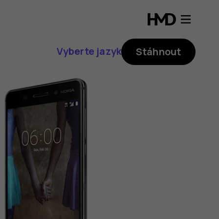
Vyberte jazyk
Stáhnout