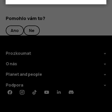
Pomohlo vám to?
Ano
Ne
Prozkoumat
O nás
Planet and people
Podpora
Facebook
Instagram
Tiktok
Youtube
Linkedin
Discord