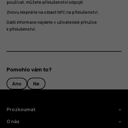
používat, můžete příslušenství odpojit.
Znovu klepněte na oblast NFC na příslušenství.
Další informace najdete v uživatelské příručce
k příslušenství.
Pomohlo vám to?
Ano
Ne
Prozkoumat
O nás