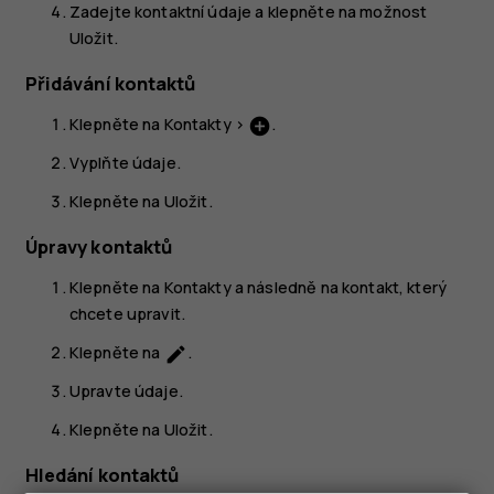
Zadejte kontaktní údaje a klepněte na možnost
Uložit
.
Přidávání kontaktů
Klepněte na
Kontakty
>
.
add_circle
Vyplňte údaje.
Klepněte na
Uložit
.
Úpravy kontaktů
Klepněte na
Kontakty
a následně na kontakt, který
chcete upravit.
Klepněte na
.
edit
Upravte údaje.
Klepněte na
Uložit
.
Hledání kontaktů