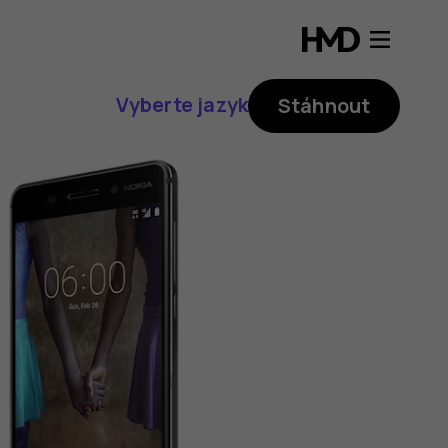
Vyberte jazyk
Stáhnout