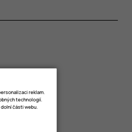
ersonalizaci reklam.
obných technologií.
dolní části webu.