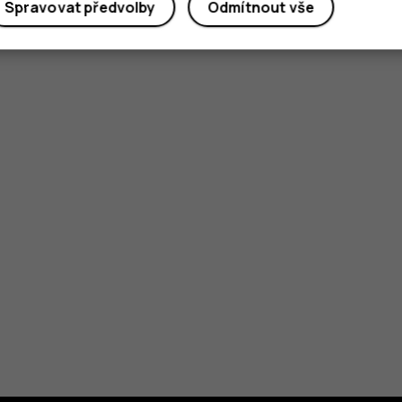
Spravovat předvolby
Odmítnout vše