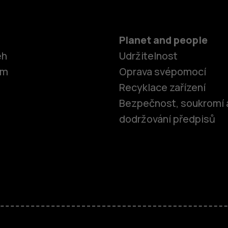
Planet and people
ěh
Udržitelnost
om
Oprava svépomocí
Recyklace zařízení
Bezpečnost, soukromí 
dodržování předpisů