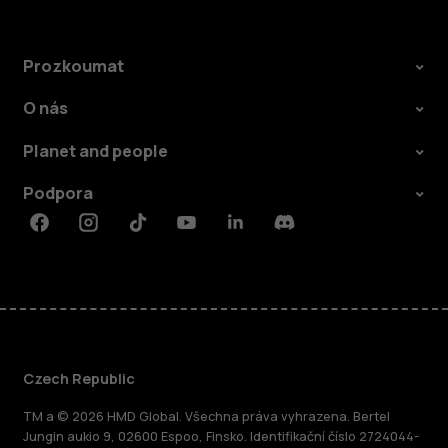
Prozkoumat
O nás
Planet and people
Podpora
Facebook
Instagram
Tiktok
Youtube
Linkedin
Discord
Czech Republic
TM a © 2026 HMD Global. Všechna práva vyhrazena. Bertel
Jungin aukio 9, 02600 Espoo, Finsko. Identifikační číslo 2724044-