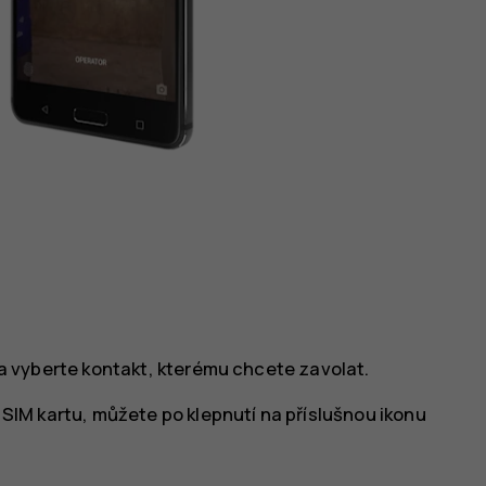
a vyberte kontakt, kterému chcete zavolat.
SIM kartu, můžete po klepnutí na příslušnou ikonu