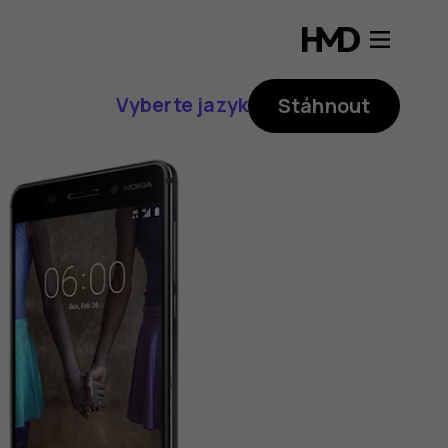
Vyberte jazyk
Stáhnout