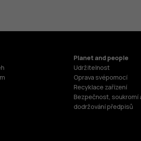
Planet and people
ěh
Udržitelnost
om
Oprava svépomocí
Recyklace zařízení
Bezpečnost, soukromí 
dodržování předpisů