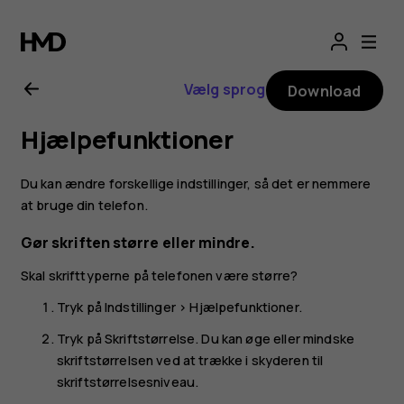
Brugervejledning
til
Vælg sprog
Download
Nokia
Hjælpefunktioner
1.4
Du kan ændre forskellige indstillinger, så det er nemmere
at bruge din telefon.
Gør skriften større eller mindre.
Skal skrifttyperne på telefonen være større?
Tryk på
Indstillinger
>
Hjælpefunktioner
.
Tryk på
Skriftstørrelse
. Du kan øge eller mindske
skriftstørrelsen ved at trække i skyderen til
skriftstørrelsesniveau.