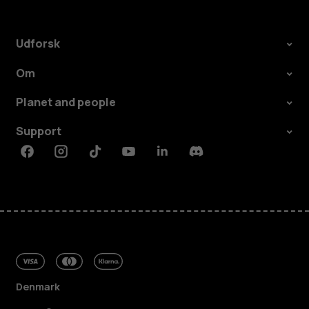
Udforsk
Om
Planet and people
Support
Facebook
Instagram
Tiktok
Youtube
Linkedin
Discord
Denmark