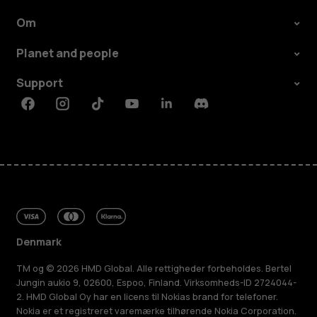
Om
Planet and people
Support
Facebook
Instagram
Tiktok
Youtube
Linkedin
Discord
Denmark
TM og © 2026 HMD Global. Alle rettigheder forbeholdes. Bertel
Jungin aukio 9, 02600, Espoo, Finland. Virksomheds-ID 2724044-
2. HMD Global Oy har en licens til Nokias brand for telefoner.
Nokia er et registreret varemærke tilhørende Nokia Corporation.