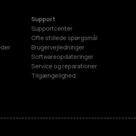
Support
Supportcenter
Ofte stillede spørgsmål
eder
Brugervejledninger
Softwareopdateringer
Service og reparationer
Tilgængelighed
es
efoner