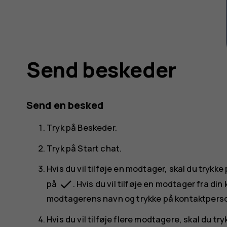
Send beskeder
Send en besked
Tryk på
Beskeder
.
Tryk på
Start chat
.
Hvis du vil tilføje en modtager, skal du trykke
done
på
. Hvis du vil tilføje en modtager fra di
modtagerens navn og trykke på kontaktpers
Hvis du vil tilføje flere modtagere, skal du tr