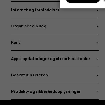
Internet og forbindelser
Organiser din dag
Kort
Apps, opdateringer og sikkerhedskopier
Beskyt din telefon
Produkt- og sikkerhedsoplysninger