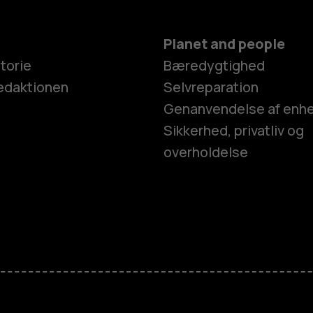
Planet and people
torie
Bæredygtighed
edaktionen
Selvreparation
Genanvendelse af enh
Sikkerhed, privatliv og
overholdelse
Smartphon
Feature-tel