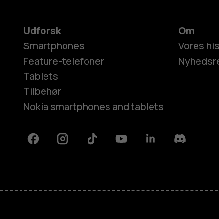
Udforsk
Om
Smartphones
Vores his
Feature-telefoner
Nyhedsr
Tablets
Tilbehør
Nokia smartphones and tablets
Facebook
Instagram
Tiktok
Youtube
Linkedin
Discord