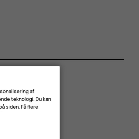
rsonalisering af
ende teknologi. Du kan
å siden. Få flere