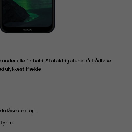
under alle forhold. Stol aldrig alene på trådløse
ed ulykkestilfælde.
 du låse dem op.
styrke.