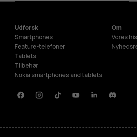
Udforsk
Om
Smartphones
Vores his
Feature-telefoner
Nyhedsr
Tablets
Tilbehør
Nokia smartphones and tablets
Facebook
Instagram
Tiktok
Youtube
Linkedin
Discord