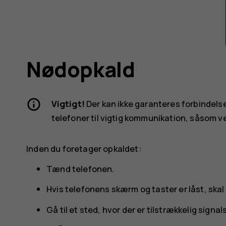
Nødopkald
Vigtigt!
Der kan ikke garanteres forbindelse 
telefoner til vigtig kommunikation, såsom v
Inden du foretager opkaldet:
Tænd telefonen.
Hvis telefonens skærm og taster er låst, skal
Gå til et sted, hvor der er tilstrækkelig signal