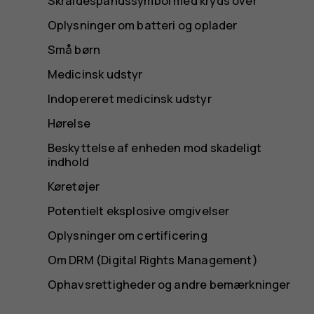
Skraldespandssymbol med kryds over
Oplysninger om batteri og oplader
Små børn
Medicinsk udstyr
Indopereret medicinsk udstyr
Hørelse
Beskyttelse af enheden mod skadeligt
indhold
Køretøjer
Potentielt eksplosive omgivelser
Oplysninger om certificering
Om DRM (Digital Rights Management)
Ophavsrettigheder og andre bemærkninger