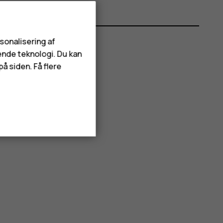
rsonalisering af
ende teknologi. Du kan
å siden. Få flere