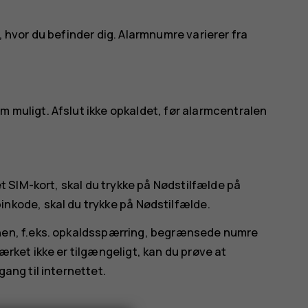
, hvor du befinder dig. Alarmnumre varierer fra
 muligt. Afslut ikke opkaldet, før alarmcentralen
et SIM-kort, skal du trykke på
Nødstilfælde
på
inkode, skal du trykke på
Nødstilfælde
.
onen, f.eks. opkaldsspærring, begrænsede numre
ærket ikke er tilgængeligt, kan du prøve at
ang til internettet.