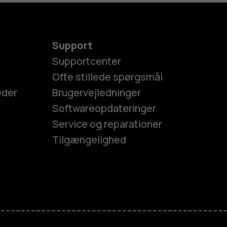
Support
Supportcenter
Ofte stillede spørgsmål
eder
Brugervejledninger
Softwareopdateringer
Service og reparationer
Tilgængelighed
es
efoner