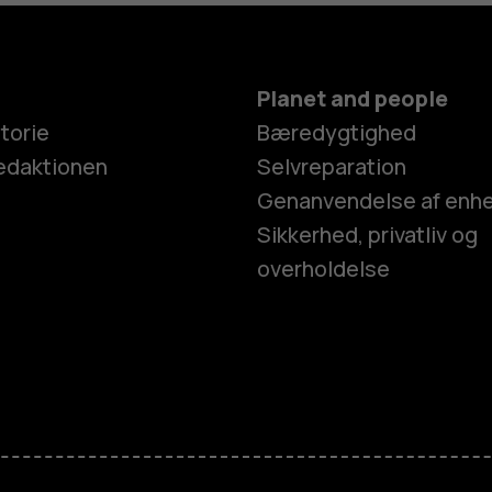
Planet and people
torie
Bæredygtighed
edaktionen
Selvreparation
Genanvendelse af enh
Sikkerhed, privatliv og
overholdelse
Smartphon
Feature-tel