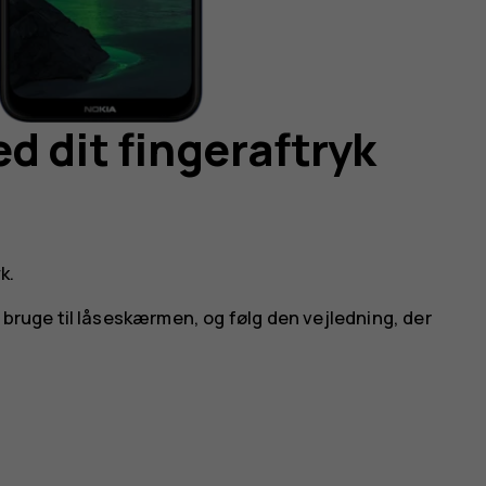
d dit fingeraftryk
yk
.
 bruge til låseskærmen, og følg den vejledning, der