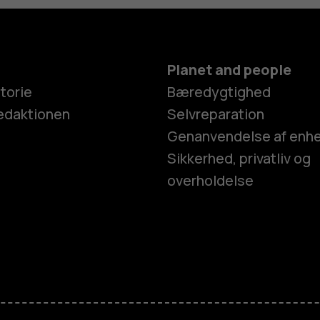
Planet and people
torie
Bæredygtighed
edaktionen
Selvreparation
Genanvendelse af enh
Sikkerhed, privatliv og
overholdelse
Smartphon
Feature-tel