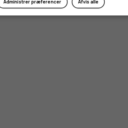
Administrer præferencer
Afvis alle