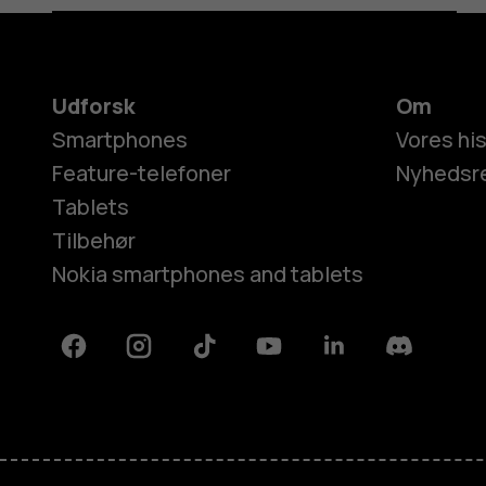
Udforsk
Om
Smartphones
Vores his
Feature-telefoner
Nyhedsr
Tablets
Tilbehør
Nokia smartphones and tablets
Facebook
Instagram
Tiktok
Youtube
Linkedin
Discord