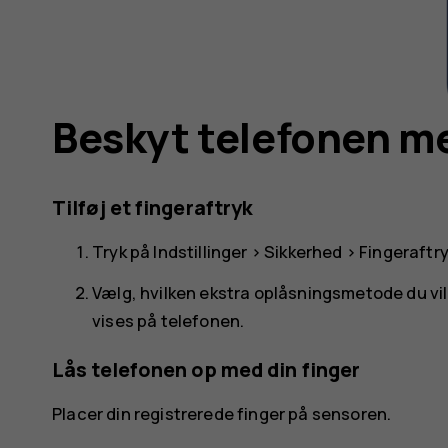
Beskyt telefonen me
Tilføj et fingeraftryk
Tryk på
Indstillinger
>
Sikkerhed
>
Fingeraftr
Vælg, hvilken ekstra oplåsningsmetode du vil
vises på telefonen.
Lås telefonen op med din finger
Placer din registrerede finger på sensoren.