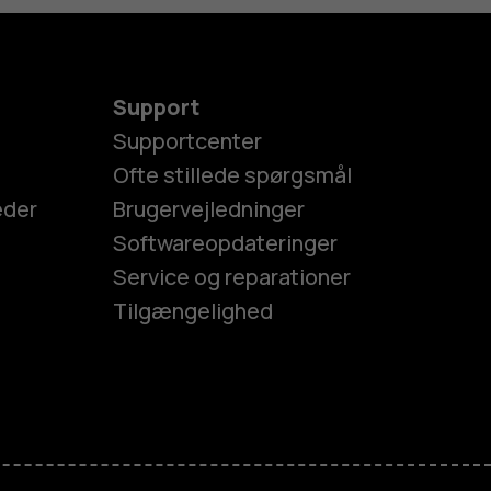
Support
Supportcenter
Ofte stillede spørgsmål
eder
Brugervejledninger
Softwareopdateringer
Service og reparationer
Tilgængelighed
es
efoner