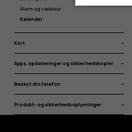
Alarm og vækkeur
Kalender
Kort
Apps, opdateringer og sikkerhedskopier
Beskyt din telefon
Produkt- og sikkerhedsoplysninger