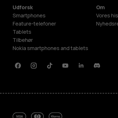
Udforsk
Om
Smartphones
Vores his
Feature-telefoner
Nyhedsr
Tablets
Tilbehør
Nokia smartphones and tablets
Facebook
Instagram
Tiktok
Youtube
Linkedin
Discord