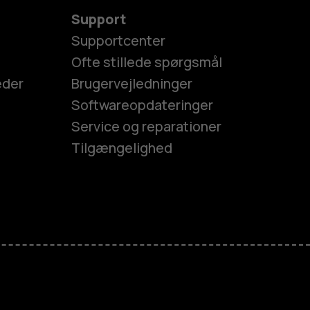
Support
Supportcenter
Ofte stillede spørgsmål
eder
Brugervejledninger
Softwareopdateringer
Service og reparationer
Tilgængelighed
es
efoner