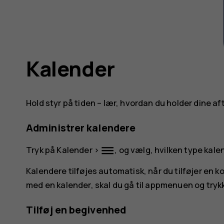
Kalender
Hold styr på tiden – lær, hvordan du holder dine a
Administrer kalendere
dehaze
Tryk på
Kalender
>
, og vælg, hvilken type kalen
Kalendere tilføjes automatisk, når du tilføjer en ko
med en kalender, skal du gå til appmenuen og tryk
Tilføj en begivenhed