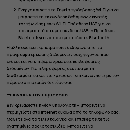
Ενεργοποιήστε το
Σημείο πρόσβασης Wi-Fi
για να
μοιραστείτε τη σύνδεση δεδομένων κινητής
τηλεφωνίας μέσω Wi-Fi,
Πρόσδεση USB
για να
χρησιμοποιήσετε μια σύνδεση USB, ή
Πρόσδεση
Bluetooth
για να χρησιμοποιήσετε Bluetooth.
Η άλλη συσκευή χρησιμοποιεί δεδομένα από το
πρόγραμμα χρέωσης δεδομένων σας, γεγονός που
ενδέχεται να επιφέρει χρεώσεις κυκλοφορίας
δεδομένων. Για πληροφορίες σχετικά με τη
διαθεσιμότητα και τις χρεώσεις, επικοινωνήστε με τον
πάροχο υπηρεσιών δικτύου σας.
Ξεκινήστε την περιήγηση
Δεν χρειάζεστε πλέον υπολογιστή – μπορείτε να
περιηγείστε στο Internet εύκολα από το τηλέφωνό σας.
Μάθετε όλα τα τελευταία νέα και επισκεφτείτε τις
αγαπημένες σας ιστοσελίδες. Μπορείτε να