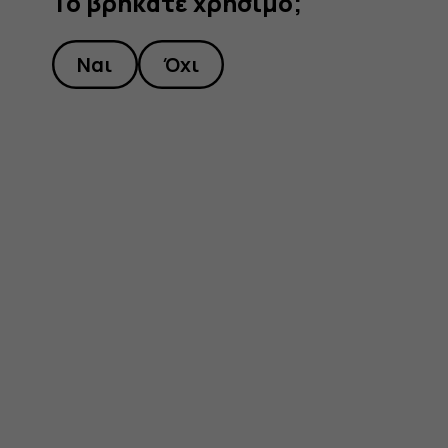
Το βρήκατε χρήσιμο;
Ναι
Όχι