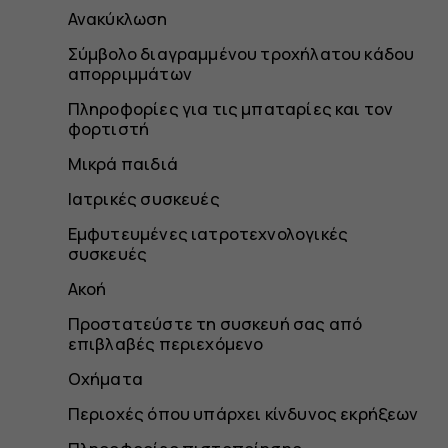
Ανακύκλωση
Σύμβολο διαγραμμένου τροχήλατου κάδου
απορριμμάτων
Πληροφορίες για τις μπαταρίες και τον
φορτιστή
Μικρά παιδιά
Ιατρικές συσκευές
Εμφυτευμένες ιατροτεχνολογικές
συσκευές
Ακοή
Προστατεύστε τη συσκευή σας από
επιβλαβές περιεχόμενο
Οχήματα
Περιοχές όπου υπάρχει κίνδυνος εκρήξεων