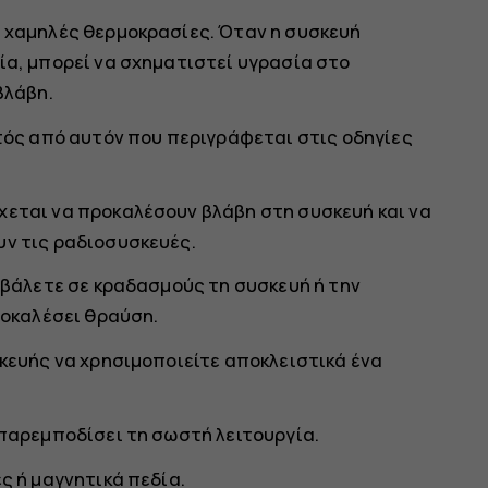
 χαμηλές θερμοκρασίες. Όταν η συσκευή
ία, μπορεί να σχηματιστεί υγρασία στο
βλάβη.
τός από αυτόν που περιγράφεται στις οδηγίες
εται να προκαλέσουν βλάβη στη συσκευή και να
ν τις ραδιοσυσκευές.
οβάλετε σε κραδασμούς τη συσκευή ή την
ροκαλέσει θραύση.
κευής να χρησιμοποιείτε αποκλειστικά ένα
παρεμποδίσει τη σωστή λειτουργία.
ς ή μαγνητικά πεδία.