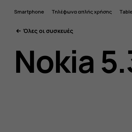
Οδηγίες
Smartphone
Τηλέφωνα απλής χρήσης
Tabl
Όλες οι συσκευές
χρήσης
Nokia 5.
Nokia
5.3