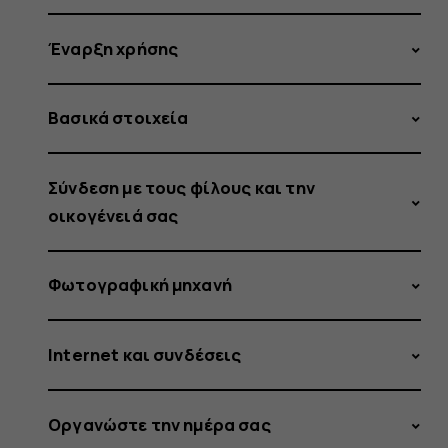
Έναρξη χρήσης
Βασικά στοιχεία
Σύνδεση με τους φίλους και την
οικογένειά σας
Φωτογραφική μηχανή
Internet και συνδέσεις
Οργανώστε την ημέρα σας