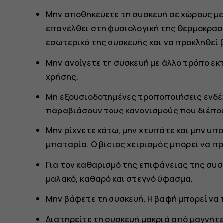
Μην αποθηκεύετε τη συσκευή σε χώρους με
επανέλθει στη φυσιολογική της θερμοκρασ
εσωτερικό της συσκευής και να προκληθεί 
Μην ανοίγετε τη συσκευή με άλλο τρόπο εκ
χρήσης.
Μη εξουσιοδοτημένες τροποποιήσεις ενδέχ
παραβιάσουν τους κανονισμούς που διέπου
Μην ρίχνετε κάτω, μην χτυπάτε και μην υπ
μπαταρία. Ο βίαιος χειρισμός μπορεί να π
Για τον καθαρισμό της επιφάνειας της συσ
μαλακό, καθαρό και στεγνό ύφασμα.
Μην βάφετε τη συσκευή. Η βαφή μπορεί να 
Διατηρείτε τη συσκευή μακριά από μαγνήτε