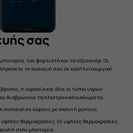
ευής σας
μπαταρία, τον φορτιστή και τα αξεσουάρ. Οι
ηρήσετε τη συσκευή σας σε καλή λειτουργική
βροχής, η υγρασία και όλοι οι τύποι υγρών
που διαβρώνουν τα ηλεκτρονικά κυκλώματα.
η συσκευή σε χώρους με σκόνη ή ρύπους.
 υψηλές θερμοκρασίες. Οι υψηλές θερμοκρασίες
κευή ή στην μπαταρία.