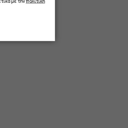
τικά με την
πολιτική