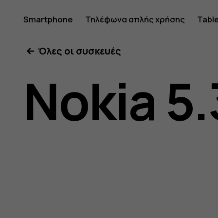
Οδηγίες
Smartphone
Τηλέφωνα απλής χρήσης
Tabl
Όλες οι συσκευές
χρήσης
Nokia 5.
Nokia
5.3