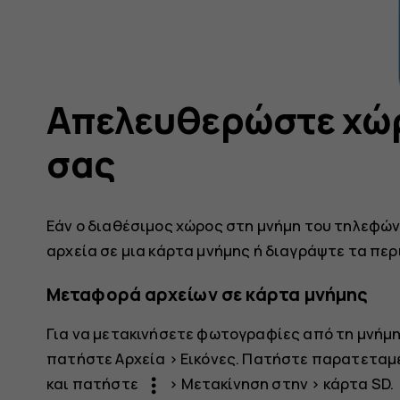
Απελευθερώστε χώ
σας
Εάν ο διαθέσιμος χώρος στη μνήμη του τηλεφών
αρχεία σε μια κάρτα μνήμης ή διαγράψτε τα περ
Μεταφορά αρχείων σε κάρτα μνήμης
Για να μετακινήσετε φωτογραφίες από τη μνήμη
πατήστε
Αρχεία
>
Εικόνες
. Πατήστε παρατεταμ
more_vert
και πατήστε
>
Μετακίνηση στην
>
κάρτα SD
.