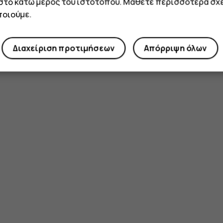
 στο κάτω μέρος του ιστότοπου. Μάθετε περισσότερα σχε
οιούμε.
Διαχείριση προτιμήσεων
Απόρριψη όλων