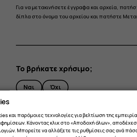
Για να μετακινήσετε έγγραφα και αρχεία, πατή
δίπλα στο όνομα του αρχείου και πατήστε
Μετακ
Το βρήκατε χρήσιμο;
Ναι
Όχι
ies
es και παρόμοιες τεχνολογίες για βελτίωση της εμπειρία
αφημίσεων. Κάνοντας κλικ στο «Αποδοχή όλων», αποδέχεσ
ογιών. Μπορείτε να αλλάξετε τις ρυθμίσεις σας ανά πάσ