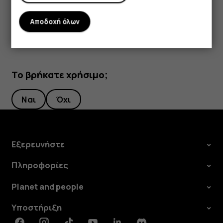
Drive
.
Αποδοχή όλων
Το βρήκατε χρήσιμο;
Ναι
Όχι
Εξερευνήστε
Πληροφορίες
Planet and people
Υποστήριξη