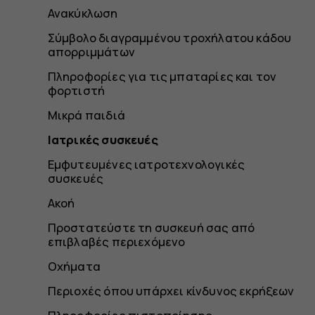
Ανακύκλωση
Σύμβολο διαγραμμένου τροχήλατου κάδου
απορριμμάτων
Πληροφορίες για τις μπαταρίες και τον
φορτιστή
Μικρά παιδιά
Ιατρικές συσκευές
Εμφυτευμένες ιατροτεχνολογικές
συσκευές
Ακοή
Προστατεύστε τη συσκευή σας από
επιβλαβές περιεχόμενο
Οχήματα
Περιοχές όπου υπάρχει κίνδυνος εκρήξεων