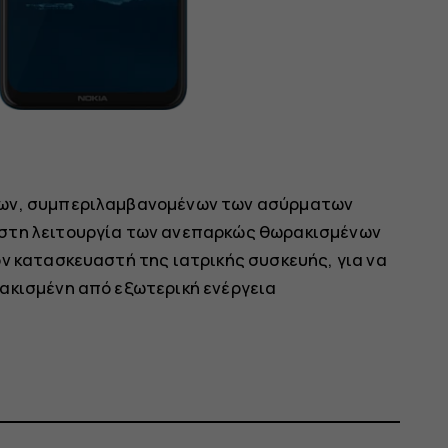
των, συμπεριλαμβανομένων των ασύρματων
 στη λειτουργία των ανεπαρκώς θωρακισμένων
ν κατασκευαστή της ιατρικής συσκευής, για να
ακισμένη από εξωτερική ενέργεια