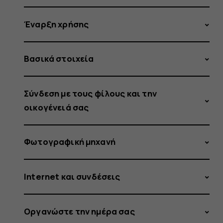
Έναρξη χρήσης
Βασικά στοιχεία
Σύνδεση με τους φίλους και την
οικογένειά σας
Φωτογραφική μηχανή
Internet και συνδέσεις
Οργανώστε την ημέρα σας