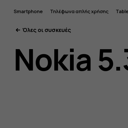
Οδηγίες
Smartphone
Τηλέφωνα απλής χρήσης
Tabl
Όλες οι συσκευές
χρήσης
Nokia 5.
Nokia
5.3