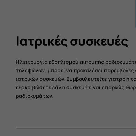
Ιατρικές συσκευές
Η λειτουργία εξοπλισμού εκπομπής ραδιοκυμά
τηλεφώνων, μπορεί να προκαλέσει παρεμβολές
ιατρικών συσκευών. Συμβουλευτείτε γιατρό ή το
εξακριβώσετε εάν η συσκευή είναι επαρκώς θωρ
ραδιοκυμάτων.