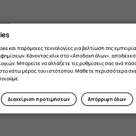
ies
es και παρόμοιες τεχνολογίες για βελτίωση της εμπειρία
αφημίσεων. Κάνοντας κλικ στο «Αποδοχή όλων», αποδέχεσ
ογιών. Μπορείτε να αλλάξετε τις ρυθμίσεις σας ανά πάσ
 στο κάτω μέρος του ιστότοπου. Μάθετε περισσότερα σχε
οιούμε.
Διαχείριση προτιμήσεων
Απόρριψη όλων