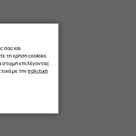
ς σας και
τε τη χρήση cookies
α στιγμή επιλέγοντας
τικά με την
πολιτική