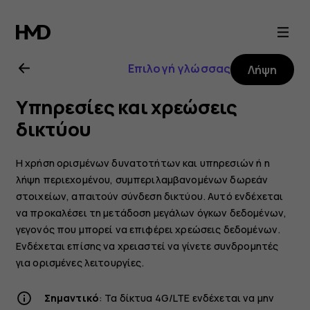
Οδηγίες
χρήσης
Επιλογή γλώσσας
Λήψη
Nokia
Υπηρεσίες και χρεώσεις
5.3
δικτύου
Η χρήση ορισμένων δυνατοτήτων και υπηρεσιών ή η
λήψη περιεχομένου, συμπεριλαμβανομένων δωρεάν
στοιχείων, απαιτούν σύνδεση δικτύου. Αυτό ενδέχεται
να προκαλέσει τη μετάδοση μεγάλων όγκων δεδομένων,
γεγονός που μπορεί να επιφέρει χρεώσεις δεδομένων.
Ενδέχεται επίσης να χρειαστεί να γίνετε συνδρομητές
για ορισμένες λειτουργίες.
Σημαντικό
: Τα δίκτυα 4G/LTE ενδέχεται να μην