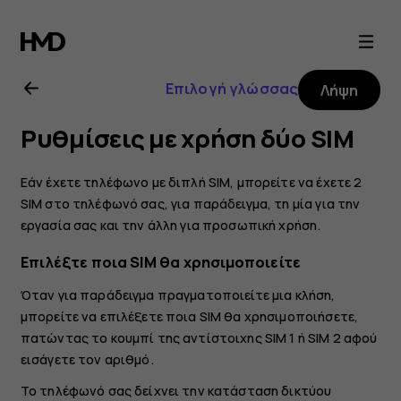
Οδηγίες
χρήσης
Επιλογή γλώσσας
Λήψη
Nokia
Ρυθμίσεις με χρήση δύο SIM
5.3
Εάν έχετε τηλέφωνο με διπλή SIM, μπορείτε να έχετε 2
SIM στο τηλέφωνό σας, για παράδειγμα, τη μία για την
εργασία σας και την άλλη για προσωπική χρήση.
Επιλέξτε ποια SIM θα χρησιμοποιείτε
Όταν για παράδειγμα πραγματοποιείτε μια κλήση,
μπορείτε να επιλέξετε ποια SIM θα χρησιμοποιήσετε,
πατώντας το κουμπί της αντίστοιχης SIM 1 ή SIM 2 αφού
εισάγετε τον αριθμό.
Το τηλέφωνό σας δείχνει την κατάσταση δικτύου