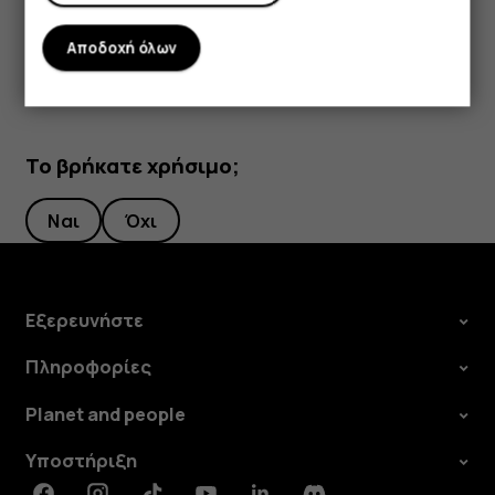
Drive
.
Αποδοχή όλων
Το βρήκατε χρήσιμο;
Ναι
Όχι
Εξερευνήστε
Πληροφορίες
Planet and people
Υποστήριξη