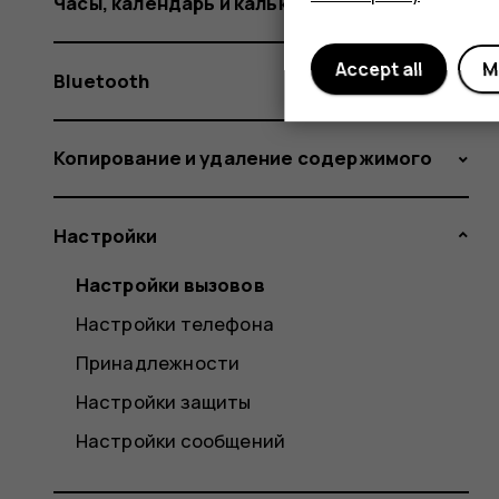
Часы, календарь и калькулятор
Accept all
M
Bluetooth
Копирование и удаление содержимого
Настройки
Настройки вызовов
Настройки телефона
Принадлежности
Настройки защиты
Настройки сообщений