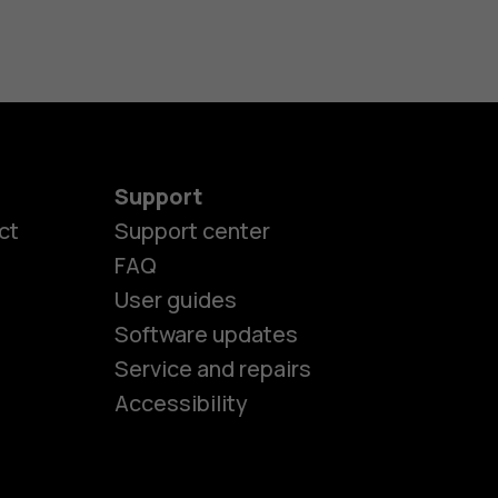
Support
ct
Support center
FAQ
User guides
Software updates
es
Service and repairs
Accessibility
ones