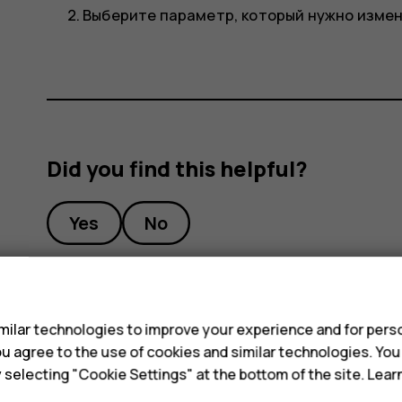
Выберите параметр, который нужно измен
Did you find this helpful?
Yes
No
s
ilar technologies to improve your experience and for perso
 you agree to the use of cookies and similar technologies. Yo
y selecting "Cookie Settings" at the bottom of the site. Lea