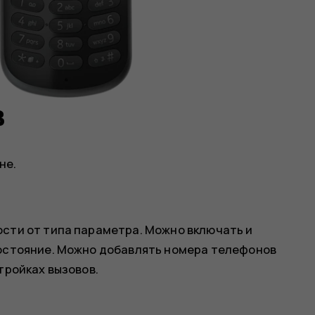
в
не.
ости от типа параметра. Можно включать и
состояние. Можно добавлять номера телефонов
тройках вызовов.