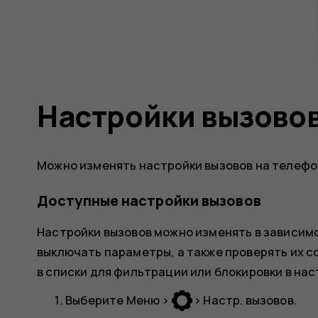
Настройки вызово
Можно изменять настройки вызовов на телефо
Доступные настройки вызовов
Настройки вызовов можно изменять в зависим
выключать параметры, а также проверять их 
в списки для фильтрации или блокировки в нас
Выберите
Меню
>
>
Настр. вызовов
.