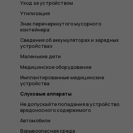
Уход за устройством
Утилизация
Знак перечеркнутого мусорного
контейнера
Сведения об аккумуляторах и зарядных
устройствах
Маленькие дети
Медицинское оборудование
Имплантированные медицинские
устройства
Слуховые аппараты
Не допускайте попадания в устройство
вредоносного содержимого
Автомобили
Взрывоопасная среда