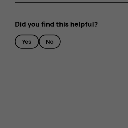
Did you find this helpful?
Yes
No