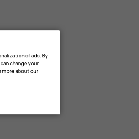
nalization of ads. By
u can change your
rn more about our