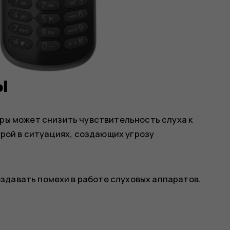
ы
ы может снизить чувствительность слуха к
рой в ситуациях, создающих угрозу
здавать помехи в работе слуховых аппаратов.