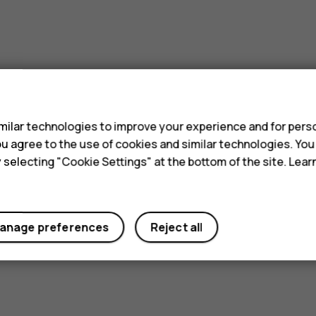
s
ilar technologies to improve your experience and for perso
 you agree to the use of cookies and similar technologies. Yo
y selecting "Cookie Settings" at the bottom of the site. Lea
anage preferences
Reject all