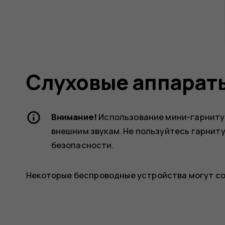
Слуховые аппарат
Внимание!
Использование мини-гарнитур
внешним звукам. Не пользуйтесь гарниту
безопасности.
Некоторые беспроводные устройства могут со