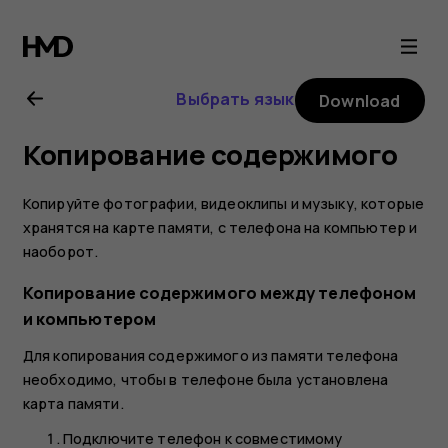
Nokia
130
Выбрать язык
Download
(2017)
Копирование содержимого
user
Копируйте фотографии, видеоклипы и музыку, которые
guide
хранятся на карте памяти, с телефона на компьютер и
наоборот.
Копирование содержимого между телефоном
и компьютером
Для копирования содержимого из памяти телефона
необходимо, чтобы в телефоне была установлена
карта памяти.
Подключите телефон к совместимому