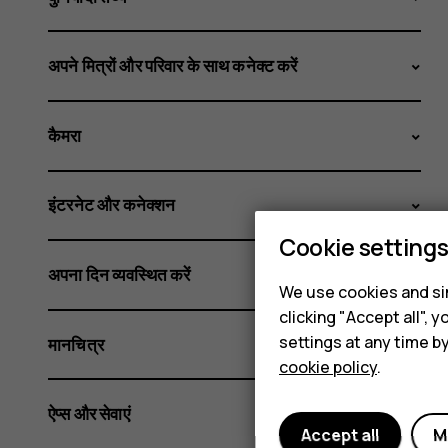
अपने मित्रों और परिवार के साथ कनेक्ट करें
कैमरा
इंटरनेट और कनेक्शन
Cookie setting
अपना दिन व्यवस्थित करें
We use cookies and sim
clicking "Accept all",
settings at any time b
मानचित्र
cookie policy
.
ऐप्स और सेवाएं
Accept all
M