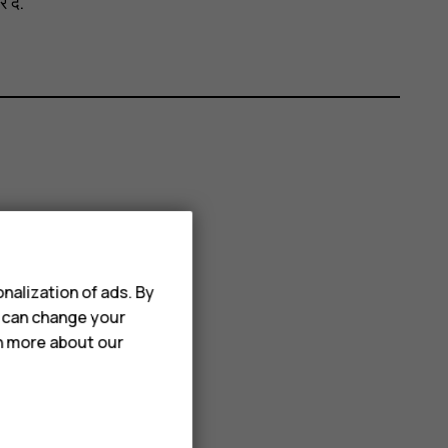
दें.
nalization of ads. By
u can change your
rn more about our