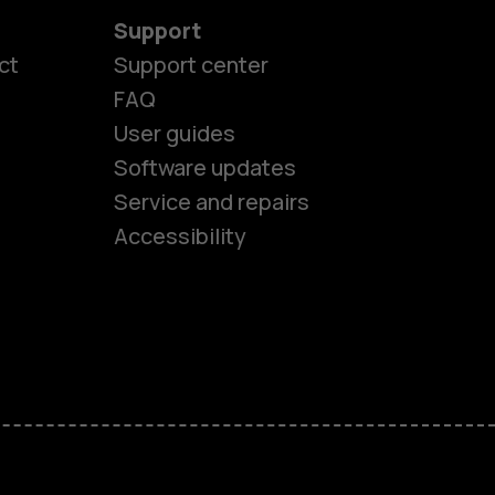
Support
ct
Support center
FAQ
User guides
Software updates
es
Service and repairs
Accessibility
ones
kids
s