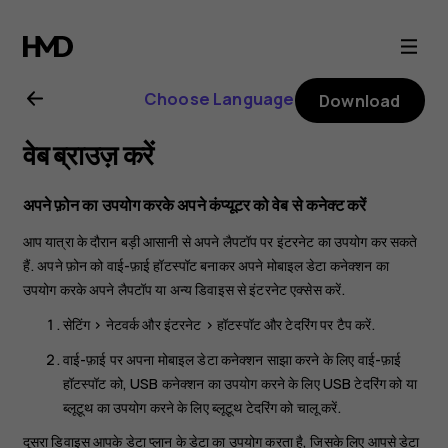
Nokia
3.2
Choose Language
Download
user
वेब ब्राउज़ करें
guide
अपने फ़ोन का उपयोग करके अपने कंप्यूटर को वेब से कनेक्ट करें
आप यात्रा के दौरान बड़ी आसानी से अपने लैपटॉप पर इंटरनेट का उपयोग कर सकते
हैं. अपने फ़ोन को वाई-फ़ाई हॉटस्पॉट बनाकर अपने मोबाइल डेटा कनेक्शन का
उपयोग करके अपने लैपटॉप या अन्य डिवाइस से इंटरनेट एक्सेस करें.
सेटिंग
>
नेटवर्क और इंटरनेट
>
हॉटस्पॉट और टेदरिंग
पर टैप करें.
वाई-फ़ाई पर अपना मोबाइल डेटा कनेक्शन साझा करने के लिए
वाई-फ़ाई
हॉटस्पॉट
को, USB कनेक्शन का उपयोग करने के लिए
USB टेदरिंग
को या
ब्लूटूथ का उपयोग करने के लिए
ब्लूटूथ टेदरिंग
को चालू करें.
दूसरा डिवाइस आपके डेटा प्लान के डेटा का उपयोग करता है, जिसके लिए आपसे डेटा