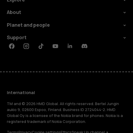
About
Planet and people
Support
Facebook
Instagram
Tiktok
Youtube
Linkedin
Discord
International
TM and © 2026 HMD Global. All rights reserved. Bertel Jungin
aukio 9, 02600 Espoo, Finland. Business ID 2724044-2. HMD
Global Oy is a licensee of the Nokia brand for phones. Nokia is a
registered trademark of Nokia Corporation.
Terms
Privacy
Cookie settings
Ethics
Speak Up channel