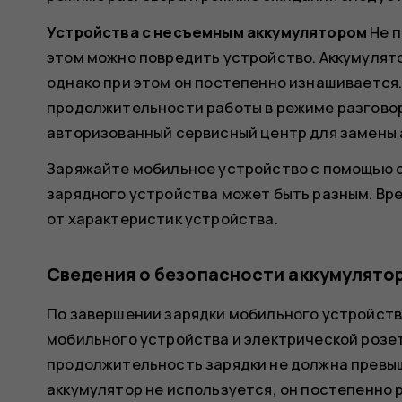
Устройства с несъемным аккумулятором
Не п
этом можно повредить устройство. Аккумулято
однако при этом он постепенно изнашивается
продолжительности работы в режиме разгово
авторизованный сервисный центр для замены 
Заряжайте мобильное устройство с помощью 
зарядного устройства может быть разным. Вр
от характеристик устройства.
Сведения о безопасности аккумулятор
По завершении зарядки мобильного устройств
мобильного устройства и электрической розет
продолжительность зарядки не должна превыш
аккумулятор не используется, он постепенно 