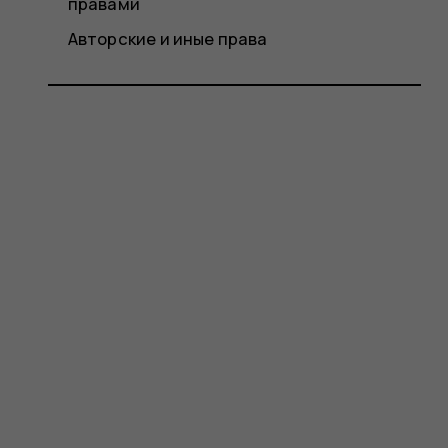
правами
Авторские и иные права