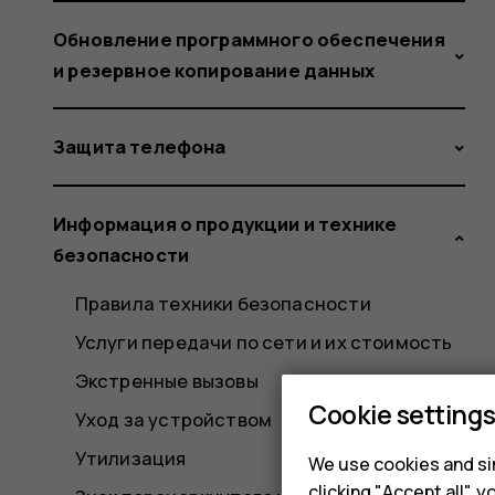
Обновление программного обеспечения
и резервное копирование данных
Защита телефона
Информация о продукции и технике
безопасности
Правила техники безопасности
Услуги передачи по сети и их стоимость
Экстренные вызовы
Cookie setting
Уход за устройством
Утилизация
We use cookies and sim
clicking "Accept all",