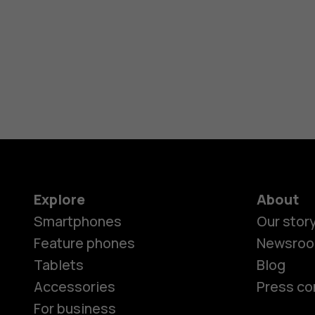
Explore
About
Smartphones
Our stor
Feature phones
Newsro
Tablets
Blog
Accessories
Press co
For business