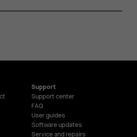
Support
ct
Support center
FAQ
User guides
Software updates
es
Service and repairs