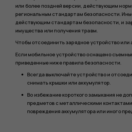
или более поздней версии, действующим норм
региональным стандартам безопасности. Ины
действующим стандартам безопасности, и зар
имущества или получения травм.
Чтобы отсоединить зарядное устройство или ак
Если мобильное устройство оснащено съемны
приведенные ниже правила безопасности.
Всегда выключайте устройство и отсоеди
снимать крышки или аккумулятор.
Во избежание короткого замыкания не до
предметов с металлическими контактами
повреждения аккумулятора или иного пре