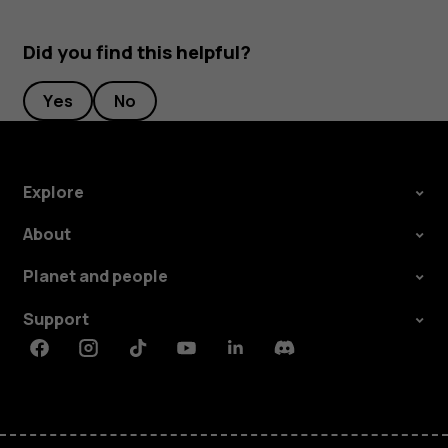
Did you find this helpful?
Yes
No
Explore
About
Planet and people
Support
Facebook
Instagram
Tiktok
Youtube
Linkedin
Discord