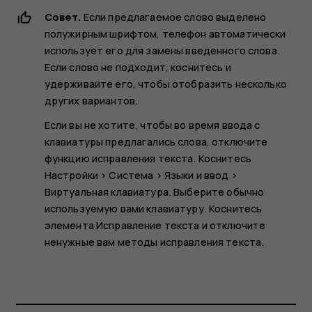
Совет.
Если предлагаемое слово выделено
полужирным шрифтом, телефон автоматически
использует его для замены введенного слова.
Если слово не подходит, коснитесь и
удерживайте его, чтобы отобразить несколько
других вариантов.
Если вы не хотите, чтобы во время ввода с
клавиатуры предлагались слова, отключите
функцию исправления текста. Коснитесь
Настройки
>
Система
>
Языки и ввод
>
Виртуальная клавиатура
. Выберите обычно
используемую вами клавиатуру. Коснитесь
элемента
Исправление текста
и отключите
ненужные вам методы исправления текста.