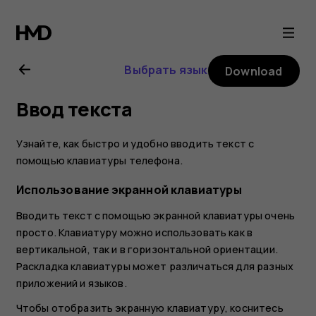
Nokia
3.2
Выбрать язык
Download
user
Ввод текста
guide
Узнайте, как быстро и удобно вводить текст с
помощью клавиатуры телефона.
Использование экранной клавиатуры
Вводить текст с помощью экранной клавиатуры очень
просто. Клавиатуру можно использовать как в
вертикальной, так и в горизонтальной ориентации.
Раскладка клавиатуры может различаться для разных
приложений и языков.
Чтобы отобразить экранную клавиатуру, коснитесь