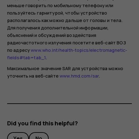
меньше говорить по мобильному телефону или
пользуйтесь гарнитурой, чтобы устройство
располагалось как можно дальше от головы и тела.
Для получения дополнительной информации,
объяснений и обсуждений воздействия
радиочастотного излучения посетите веб-сайт ВОЗ
по адресу
www.who.int/health-topics/electromagnetic-
fields#tab=tab_1
.
Максимальное значение SAR для устройства можно
уточнить на веб-сайте
www.hmd.com/sar
.
Did you find this helpful?
Yes
No