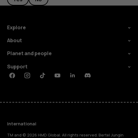
Explore
About
Planet and people
Support
Facebook
Instagram
Tiktok
Youtube
Linkedin
Discord
International
TM and © 2026 HMD Global. All rights reserved. Bertel Jungin