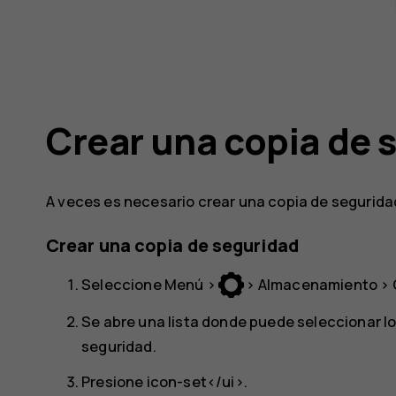
Crear una copia de 
A veces es necesario crear una copia de seguridad
Crear una copia de seguridad
Seleccione
Menú
>
>
Almacenamiento
>
Se abre una lista donde puede seleccionar lo
seguridad.
Presione
icon-set</ui>.