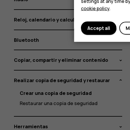
settings at any time b
cookie policy
.
Reloj, calendario y calculadora
Accept all
M
Bluetooth
Copiar, compartir y eliminar contenido
Realizar copia de seguridad y restaurar
Crear una copia de seguridad
Restaurar una copia de seguridad
Herramientas