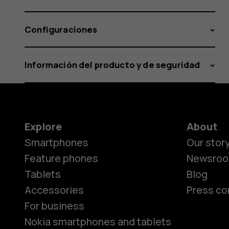
Configuraciones
Información del producto y de seguridad
Explore
About
Smartphones
Our stor
Feature phones
Newsro
Tablets
Blog
Accessories
Press co
For business
Nokia smartphones and tablets