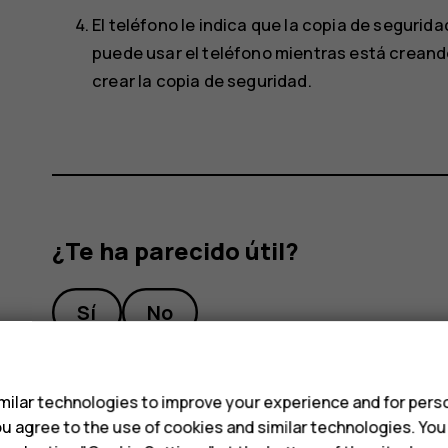
El teléfono le indica que la copia de segurid
puede usar el teléfono mientras está creand
crear la copia de seguridad.
¿Te ha parecido útil?
Sí
No
s
ilar technologies to improve your experience and for perso
 you agree to the use of cookies and similar technologies. Yo