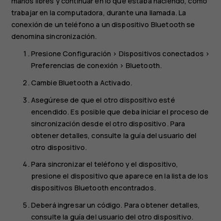
manos libres y continuar en lo que estaba haciendo, como
trabajar en la computadora, durante una llamada. La
conexión de un teléfono a un dispositivo Bluetooth se
denomina sincronización.
Presione
Configuración
>
Dispositivos conectados
>
Preferencias de conexión
>
Bluetooth
.
Cambie
Bluetooth
a
Activado
.
Asegúrese de que el otro dispositivo esté
encendido. Es posible que deba iniciar el proceso de
sincronización desde el otro dispositivo. Para
obtener detalles, consulte la guía del usuario del
otro dispositivo.
Para sincronizar el teléfono y el dispositivo,
presione el dispositivo que aparece en la lista de los
dispositivos Bluetooth encontrados.
Deberá ingresar un código. Para obtener detalles,
consulte la guía del usuario del otro dispositivo.