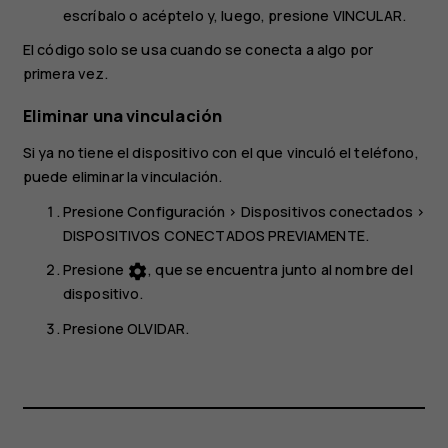
escríbalo o acéptelo y, luego, presione
VINCULAR
.
El código solo se usa cuando se conecta a algo por
primera vez.
Eliminar una vinculación
Si ya no tiene el dispositivo con el que vinculó el teléfono,
puede eliminar la vinculación.
Presione
Configuración
>
Dispositivos conectados
>
DISPOSITIVOS CONECTADOS PREVIAMENTE
.
Presione
, que se encuentra junto al nombre del
settings
dispositivo.
Presione
OLVIDAR
.