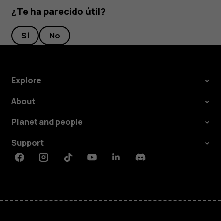
¿Te ha parecido útil?
Sí
No
Explore
About
Planet and people
Support
Facebook
Instagram
Tiktok
Youtube
Linkedin
Discord