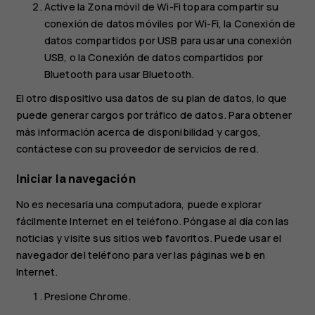
Active la
Zona móvil de Wi-Fi
topara compartir su
conexión de datos móviles por Wi-Fi, la
Conexión de
datos compartidos por USB
para usar una conexión
USB, o la
Conexión de datos compartidos por
Bluetooth
para usar Bluetooth.
El otro dispositivo usa datos de su plan de datos, lo que
puede generar cargos por tráfico de datos. Para obtener
más información acerca de disponibilidad y cargos,
contáctese con su proveedor de servicios de red.
Iniciar la navegación
No es necesaria una computadora, puede explorar
fácilmente Internet en el teléfono. Póngase al día con las
noticias y visite sus sitios web favoritos. Puede usar el
navegador del teléfono para ver las páginas web en
Internet.
Presione
Chrome
.