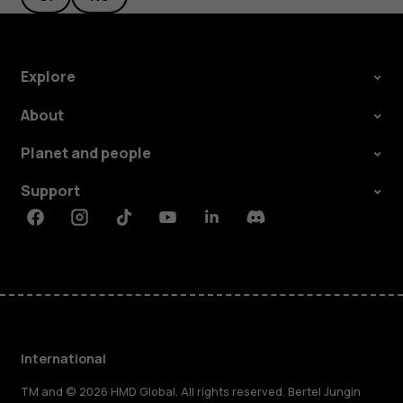
Explore
About
Planet and people
Support
Facebook
Instagram
Tiktok
Youtube
Linkedin
Discord
International
TM and © 2026 HMD Global. All rights reserved. Bertel Jungin