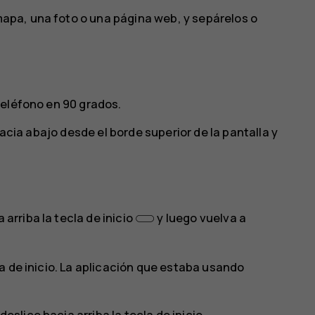
pa, una foto o una página web, y sepárelos o
teléfono en 90 grados.
hacia abajo desde el borde superior de la pantalla y
 arriba la tecla de inicio
y luego vuelva a
cla de inicio. La aplicación que estaba usando
eslice hacia arriba la tecla de inicio.