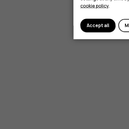
cookie policy
.
Accept all
M