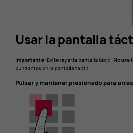
Usar la pantalla táct
Importante:
Evite rayar la pantalla táctil. No us
punzantes en la pantalla táctil.
Pulsar y mantener presionado para arra