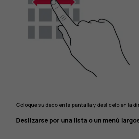
Coloque su dedo en la pantalla y deslícelo en la d
Deslizarse por una lista o un menú largo