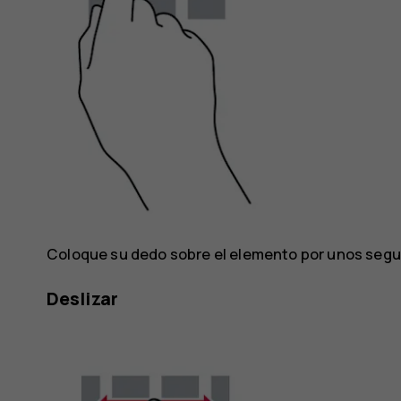
Coloque su dedo sobre el elemento por unos segund
Deslizar