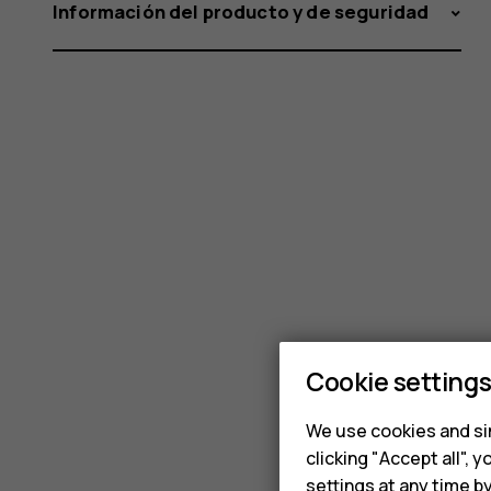
Información del producto y de seguridad
Cookie setting
We use cookies and sim
clicking "Accept all",
settings at any time b