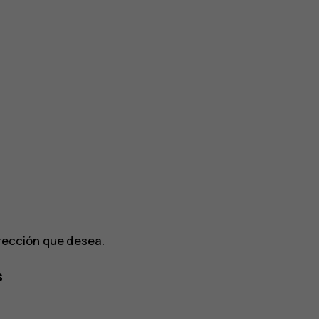
irección que desea.
s