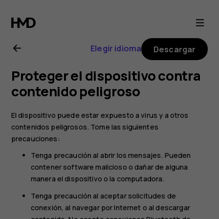
Guía
del
Elegir idioma
Descargar
usuario
Proteger el dispositivo contra
de
contenido peligroso
Nokia
El dispositivo puede estar expuesto a virus y a otros
contenidos peligrosos. Tome las siguientes
6.2
precauciones:
Tenga precaución al abrir los mensajes. Pueden
contener software malicioso o dañar de alguna
manera el dispositivo o la computadora.
Tenga precaución al aceptar solicitudes de
conexión, al navegar por Internet o al descargar