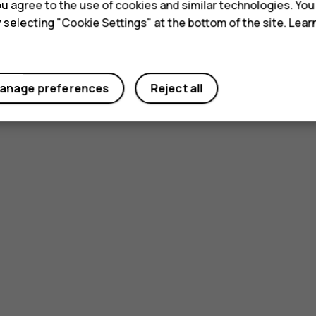
 you agree to the use of cookies and similar technologies. Yo
y selecting "Cookie Settings" at the bottom of the site. Lea
anage preferences
Reject all