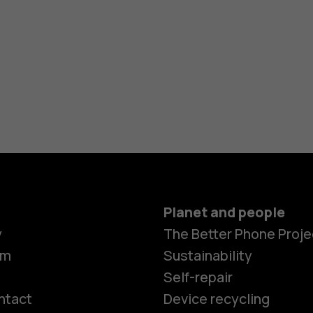
Planet and people
y
The Better Phone Proje
om
Sustainability
Self-repair
ntact
Device recycling