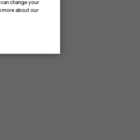
u can change your
rn more about our