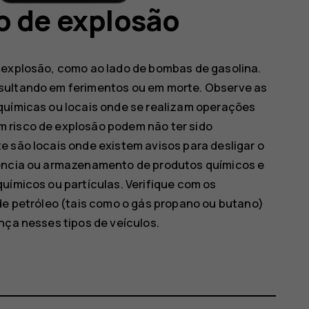
o de explosão
 explosão, como ao lado de bombas de gasolina.
sultando em ferimentos ou em morte. Observe as
químicas ou locais onde se realizam operações
 risco de explosão podem não ter sido
e são locais onde existem avisos para desligar o
rência ou armazenamento de produtos químicos e
uímicos ou partículas. Verifique com os
 de petróleo (tais como o gás propano ou butano)
nça nesses tipos de veículos.