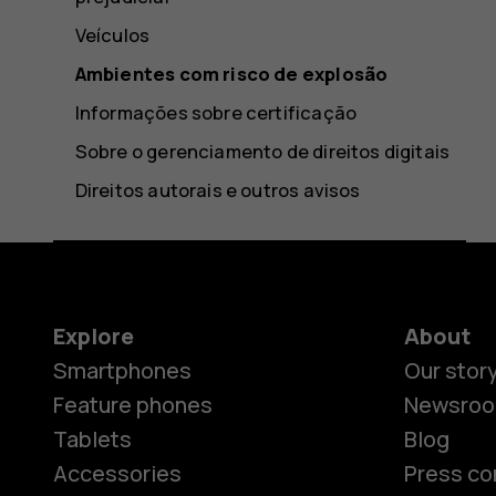
Veículos
Ambientes com risco de explosão
Informações sobre certificação
Sobre o gerenciamento de direitos digitais
Direitos autorais e outros avisos
Explore
About
Smartphones
Our stor
Feature phones
Newsro
Tablets
Blog
Accessories
Press co