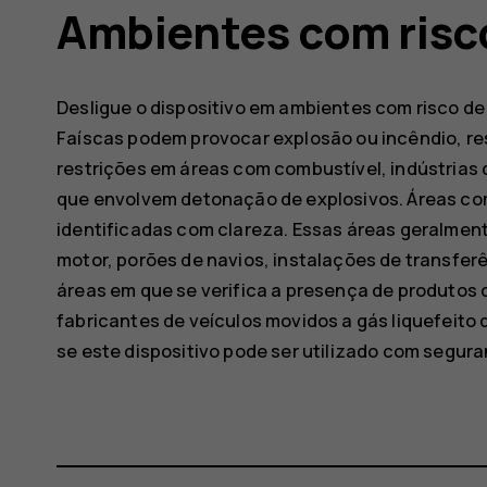
Ambientes com risc
Desligue o dispositivo em ambientes com risco de
Faíscas podem provocar explosão ou incêndio, re
restrições em áreas com combustível, indústrias 
que envolvem detonação de explosivos. Áreas com
identificadas com clareza. Essas áreas geralment
motor, porões de navios, instalações de transfe
áreas em que se verifica a presença de produtos q
fabricantes de veículos movidos a gás liquefeito
se este dispositivo pode ser utilizado com segura