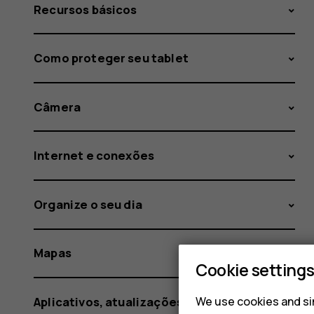
Recursos básicos
Como proteger seu tablet
Câmera
Internet e conexões
Organize o seu dia
Mapas
Cookie setting
We use cookies and sim
Aplicativos, atualizações e backups