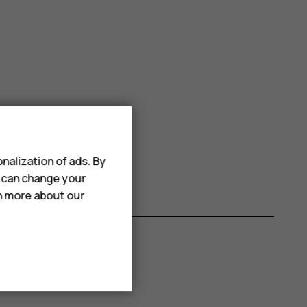
nalization of ads. By
u can change your
rn more about our