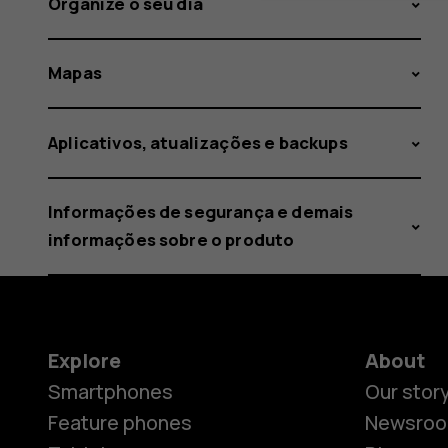
Organize o seu dia
Mapas
Aplicativos, atualizações e backups
Informações de segurança e demais
informações sobre o produto
Explore
About
Smartphones
Our stor
Feature phones
Newsro