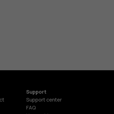
Support
ct
Support center
FAQ