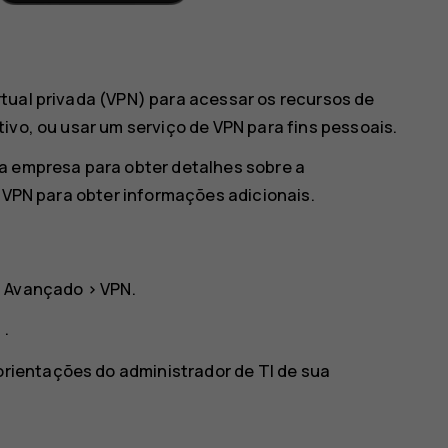
tual privada (VPN) para acessar os recursos de
ivo, ou usar um serviço de VPN para fins pessoais.
a empresa para obter detalhes sobre a
e VPN para obter informações adicionais.
>
Avançado
>
VPN
.
d
.
orientações do administrador de TI de sua