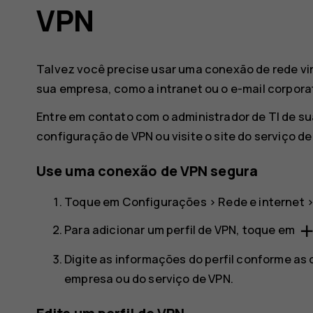
VPN
Talvez você precise usar uma conexão de rede vir
sua empresa, como a intranet ou o e-mail corporat
Entre em contato com o administrador de TI de su
configuração de VPN ou visite o site do serviço d
Use uma conexão de VPN segura
Toque em
Configurações
>
Rede e internet
ad
Para adicionar um perfil de VPN, toque em
Digite as informações do perfil conforme as 
empresa ou do serviço de VPN.