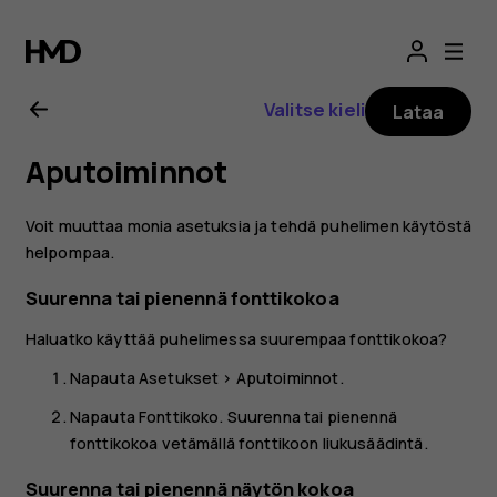
Nokia
G21
Valitse kieli
Lataa
-
Aputoiminnot
käyttöopas
Voit muuttaa monia asetuksia ja tehdä puhelimen käytöstä
helpompaa.
Suurenna tai pienennä fonttikokoa
Haluatko käyttää puhelimessa suurempaa fonttikokoa?
Napauta
Asetukset
>
Aputoiminnot
.
Napauta
Fonttikoko
. Suurenna tai pienennä
fonttikokoa vetämällä fonttikoon liukusäädintä.
Suurenna tai pienennä näytön kokoa