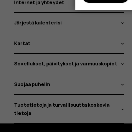
Internet ja yhteydet
Järjestä kalenterisi
Kartat
Sovellukset, päivitykset ja varmuuskopiot
Suojaa puhelin
Tuotetietoja ja turvallisuutta koskevia
tietoja