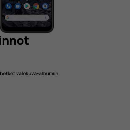
innot
t hetket valokuva-albumiin.