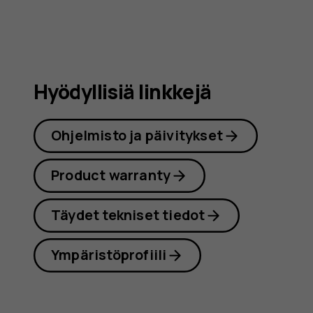
Hyödyllisiä linkkejä
Ohjelmisto ja päivitykset
Product warranty
Täydet tekniset tiedot
Ympäristöprofiili