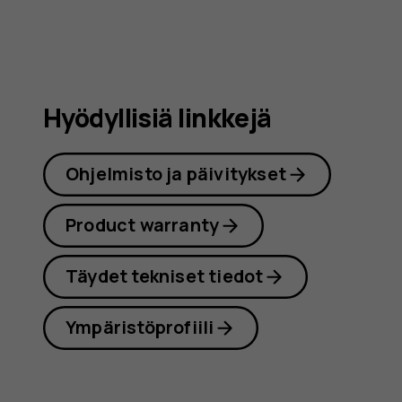
Hyödyllisiä linkkejä
Ohjelmisto ja päivitykset
Product warranty
Täydet tekniset tiedot
Ympäristöprofiili