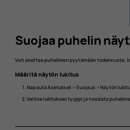
Suojaa puhelin näyt
Voit asettaa puhelimen pyytämään todennusta, ku
Määritä näytön lukitus
Napauta
Asetukset
>
Suojaus
>
Näytön lukit
Valitse lukituksen tyyppi ja noudata puhelim