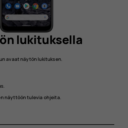
ön lukituksella
n avaat näytön lukituksen.
us
.
en näyttöön tulevia ohjeita.