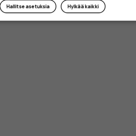
Hallitse asetuksia
Hylkää kaikki